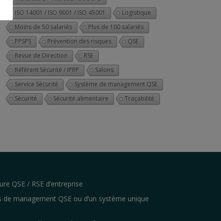
ISO 14001 / ISO 9001 / ISO 45001
Logistique
Moins de 50 salariés
Plus de 100 salariés
PPSPS
Prévention des risques
QSE
Revue de Direction
RSE
Référent Sécurité / IPRP
Salons
Service Sécurité
Système de management QSE
Sécurité
Sécurité alimentaire
Traçabilité
ure QSE / RSE d’entreprise
s de management QSE ou d’un système unique