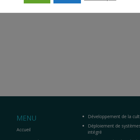
MENU
Développement de la cult
Déploiement de système
Accueil
intégré