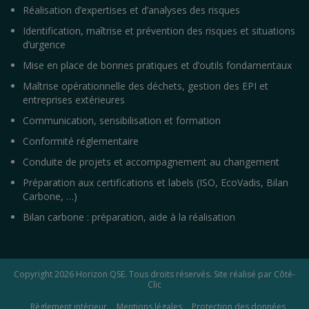
Réalisation d’expertises et d’analyses des risques
Identification, maîtrise et prévention des risques et situations
d’urgence
Mise en place de bonnes pratiques et d’outils fondamentaux
Maîtrise opérationnelle des déchets, gestion des EPI et
entreprises extérieures
Communication, sensibilisation et formation
Conformité réglementaire
Conduite de projets et accompagnement au changement
Préparation aux certifications et labels (ISO, EcoVadis, Bilan
Carbone, …)
Bilan carbone : préparation, aide à la réalisation
Copyright 2026
Horizon QSE
. Tous droits réservés. Site réalisé par
Côté-
Clic
Règlement intérieur
Mentions légales
Protection des données