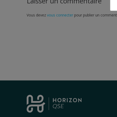
Laisser un commentaire
Vous devez
vous connecter
pour publier un commenta