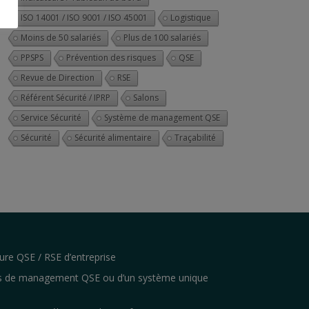
ISO 14001 / ISO 9001 / ISO 45001
Logistique
Moins de 50 salariés
Plus de 100 salariés
PPSPS
Prévention des risques
QSE
Revue de Direction
RSE
Référent Sécurité / IPRP
Salons
Service Sécurité
Système de management QSE
Sécurité
Sécurité alimentaire
Traçabilité
ure QSE / RSE d’entreprise
s de management QSE ou d’un système unique