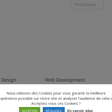
Photography
r Design
Web Development
Nous utilisons des Cookies pour vous garantir la meilleure
xpérience possible sur notre site et analyser l'audience de celui-c
Acceptez vous ces Cookies ?
En savoir plus
ACCEPTER
RÉGLAGES